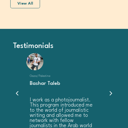
View All
Testimonials
Gaza/Palestine
Bashar Taleb
Previous
Next
I work as a photojournalist.
This program introduced me
to the world of journalistic
writing and allowed me to
network with fellow
journalists in the Arab world