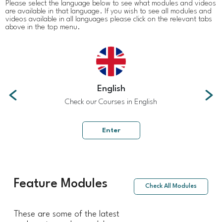
Please select the language below to see what modules and videos
are available in that language. If you wish to see all modules and
videos available in all languages please click on the relevant tabs
above in the top menu.
English
Previous
Nex
Check our Courses in English
Enter
Feature Modules
Check All Modules
These are some of the latest